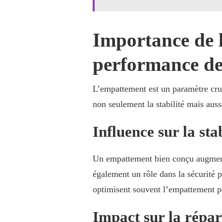
Importance de l
performance de
L’empattement est un paramètre cruci
non seulement la stabilité mais auss
Influence sur la stab
Un empattement bien conçu augmente
également un rôle dans la sécurité 
optimisent souvent l’empattement pou
Impact sur la répart