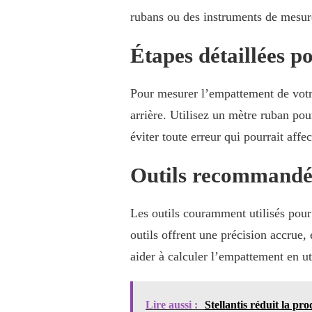
rubans ou des instruments de mesure 
Étapes détaillées 
Pour mesurer l’empattement de votre 
arrière. Utilisez un mètre ruban po
éviter toute erreur qui pourrait aff
Outils recommandés
Les outils couramment utilisés pour
outils offrent une précision accrue,
aider à calculer l’empattement en ut
Lire aussi :
Stellantis réduit la pro