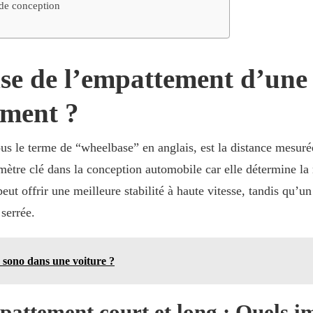
 de conception
ise de l’empattement d’une 
ement ?
 le terme de “wheelbase” en anglais, est la distance mesurée 
ètre clé dans la conception automobile car elle détermine la ré
t offrir une meilleure stabilité à haute vitesse, tandis qu’un
serrée.
 sono dans une voiture ?
pattement court et long : Quels im