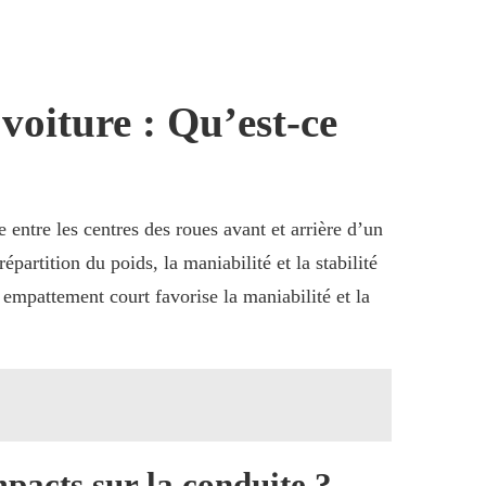
voiture : Qu’est-ce
entre les centres des roues avant et arrière d’un
partition du poids, la maniabilité et la stabilité
 empattement court favorise la maniabilité et la
pacts sur la conduite ?