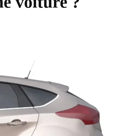
e voiture ?