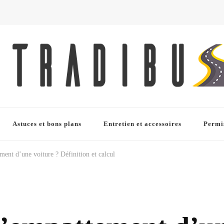
etien auto, …
Astuces et bons plans
Entretien et accessoires
Permi
ment d’une voiture ? Définition et calcul