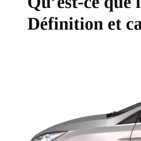
Qu’est-ce que 
Définition et c