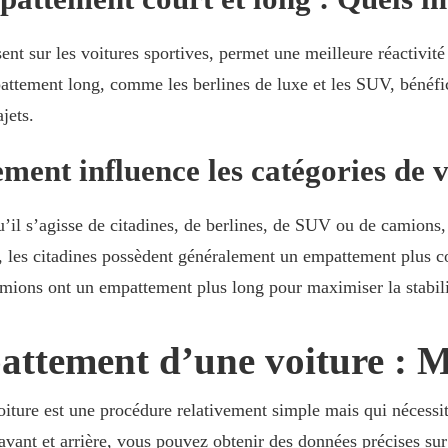
t sur les voitures sportives, permet une meilleure réactivité 
attement long, comme les berlines de luxe et les SUV, bénéfici
jets.
ent influence les catégories de v
qu’il s’agisse de citadines, de berlines, de SUV ou de camion
e, les citadines possèdent généralement un empattement plus c
amions ont un empattement plus long pour maximiser la stabilit
attement d’une voiture : M
iture est une procédure relativement simple mais qui nécessi
s avant et arrière, vous pouvez obtenir des données précises 