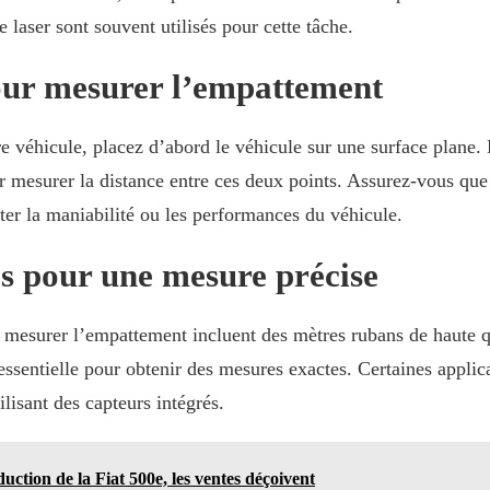
laser sont souvent utilisés pour cette tâche.
pour mesurer l’empattement
véhicule, placez d’abord le véhicule sur une surface plane. En
ur mesurer la distance entre ces deux points. Assurez-vous que
ecter la maniabilité ou les performances du véhicule.
 pour une mesure précise
 mesurer l’empattement incluent des mètres rubans de haute qu
 essentielle pour obtenir des mesures exactes. Certaines appli
ilisant des capteurs intégrés.
duction de la Fiat 500e, les ventes déçoivent