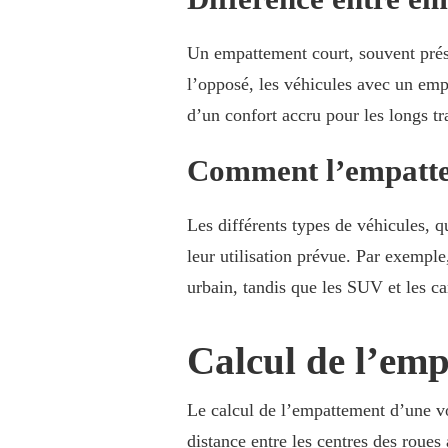
Un empattement court, souvent présen
l’opposé, les véhicules avec un emp
d’un confort accru pour les longs tra
Comment l’empattem
Les différents types de véhicules, 
leur utilisation prévue. Par exempl
urbain, tandis que les SUV et les c
Calcul de l’emp
Le calcul de l’empattement d’une vo
distance entre les centres des roue