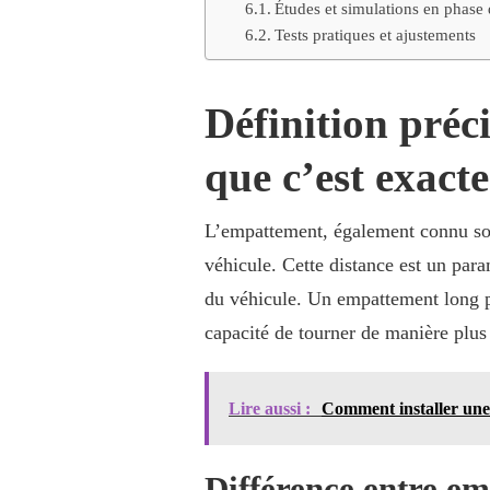
Études et simulations en phase
Tests pratiques et ajustements
Définition préc
que c’est exact
L’empattement, également connu sous
véhicule. Cette distance est un param
du véhicule. Un empattement long peu
capacité de tourner de manière plus 
Lire aussi :
Comment installer une
Différence entre em