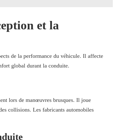
ption et la
ects de la performance du véhicule. Il affecte
fort global durant la conduite.
ent lors de manœuvres brusques. Il joue
des collisions. Les fabricants automobiles
nduite