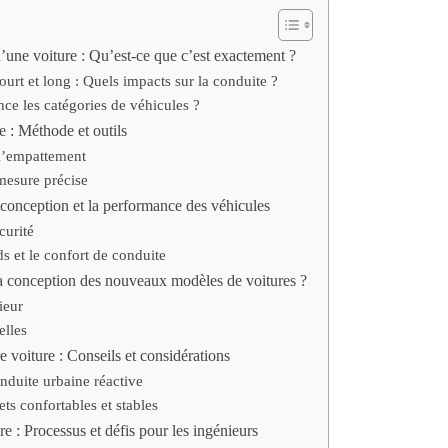
’une voiture : Qu’est-ce que c’est exactement ?
urt et long : Quels impacts sur la conduite ?
e les catégories de véhicules ?
e : Méthode et outils
 l’empattement
esure précise
conception et la performance des véhicules
curité
ds et le confort de conduite
la conception des nouveaux modèles de voitures ?
ieur
elles
 voiture : Conseils et considérations
duite urbaine réactive
ts confortables et stables
 : Processus et défis pour les ingénieurs