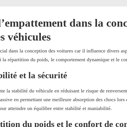
’empattement dans la conce
s véhicules
al dans la conception des voitures car il influence divers asp
i la répartition du poids, le comportement dynamique et le con
ilité et la sécurité
 la stabilité du véhicule en réduisant le risque de renversem
passive en permettant une meilleure absorption des chocs lors 
r atteindre un équilibre entre stabilité et maniabilité.
ition du poids et le confort de co