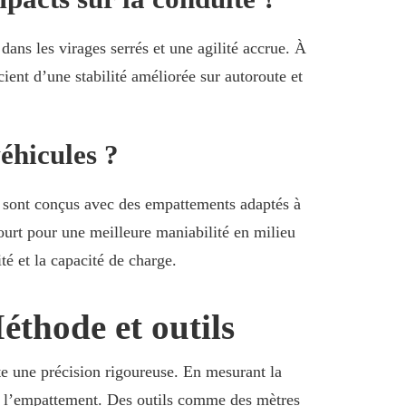
dans les virages serrés et une agilité accrue. À
ent d’une stabilité améliorée sur autoroute et
éhicules ?
s, sont conçus avec des empattements adaptés à
ourt pour une meilleure maniabilité en milieu
é et la capacité de charge.
éthode et outils
te une précision rigoureuse. En mesurant la
sur l’empattement. Des outils comme des mètres