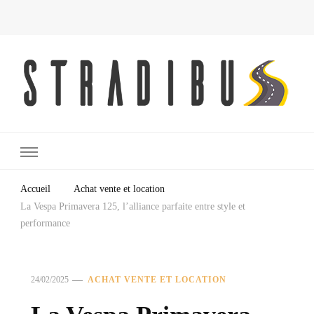
L'univers de l'automobile : transport, permis de conduire, entretien auto,
Stradibus.fr
…
Accueil
Achat vente et location
La Vespa Primavera 125, l’alliance parfaite entre style et
performance
24/02/2025
ACHAT VENTE ET LOCATION